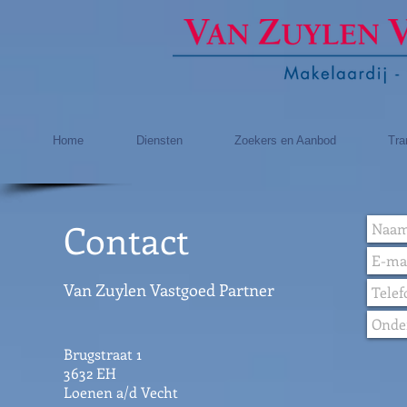
Home
Diensten
Zoekers en Aanbod
Tra
Contact
Van Zuylen Vastgoed Partner
Brugstraat 1
3632 EH
Loenen a/d Vecht