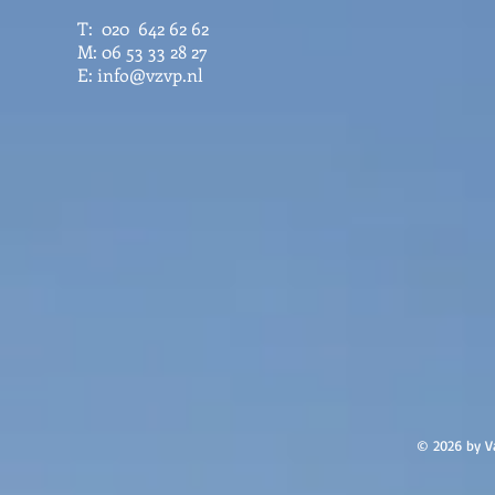
T: 020 642 62 62
M: 06 53 33 28 27
E:
info@vzvp.nl
© 2026
by V