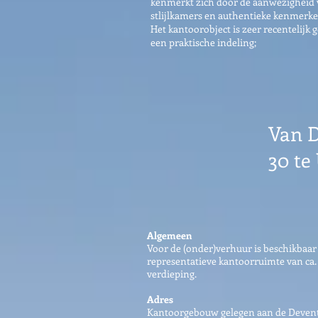
kenmerkt zich door de aanwezigheid v
stlijlkamers en authentieke kenmerke
Het kantoorobject is zeer recentelijk
een praktische indeling;
Van 
30 te
Algemeen
Voor de (onder)verhuur is beschikbaa
representatieve kantoorruimte van ca. 
verdieping.
Adres
Kantoorgebouw gelegen aan de Devente