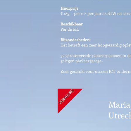
Huurprijs
€ 125,-- per m² per jaar ex BTW en ser
Beschikbaar
Per direct.
Bijzonderheden:
Het betreft een zeer hoogwaardig ople
32 gereserveerde parkeerplaatsen in 
gelegen parkeergarage.
Zeer geschikt voor o.a.een ICT-onder
Mariap
Utrec