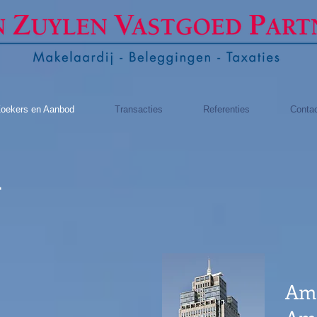
oekers en Aanbod
Transacties
Referenties
Conta
d
Ams