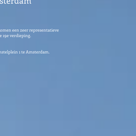
sterdam
komen een zeer representatieve
 19e verdieping.
stelplein 1 te Amsterdam.