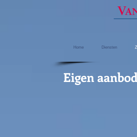
Home
Diensten
Z
Eigen aanbo