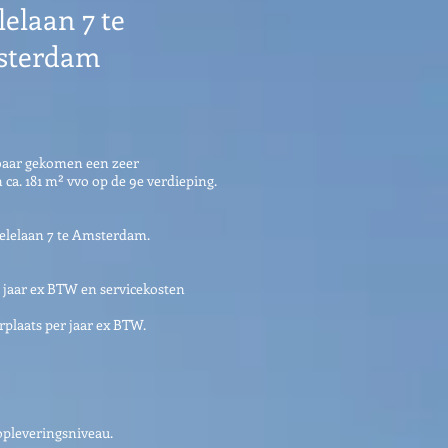
lelaan 7 te
sterdam
kbaar gekomen een zeer
ca. 181 m² vvo op de 9e verdieping.
elelaan 7 te Amsterdam.
 jaar ex BTW en servicekosten
erplaats per jaar ex BTW.
opleveringsniveau.